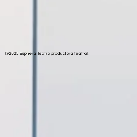
@2025 Esphera Teatro productora teatral.